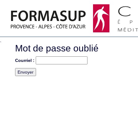
`
Mot de passe oublié
Courriel :